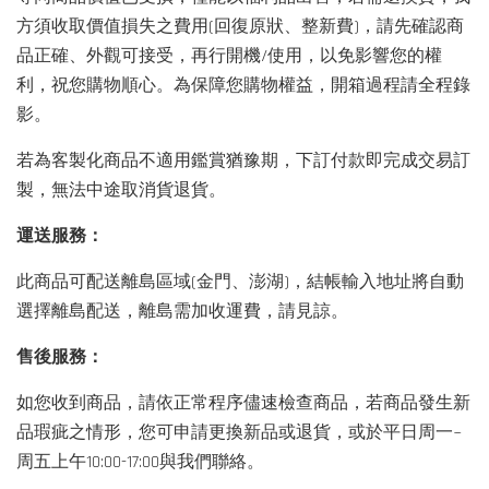
方須收取價值損失之費用(回復原狀、整新費)，請先確認商
品正確、外觀可接受，再行開機/使用，以免影響您的權
利，祝您購物順心。為保障您購物權益，開箱過程請全程錄
影。
若為客製化商品不適用鑑賞猶豫期，下訂付款即完成交易訂
製，無法中途取消貨退貨。
運送服務：
此商品可配送離島區域(金門、澎湖)，結帳輸入地址將自動
選擇離島配送，離島需加收運費，請見諒。
售後服務：
如您收到商品，請依正常程序儘速檢查商品，若商品發生新
品瑕疵之情形，您可申請更換新品或退貨，或於平日周一~
周五上午10:00-17:00與我們聯絡。