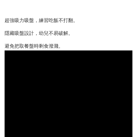
超強吸力吸盤，練習吃飯不打翻。
隱藏吸盤設計，幼兒不易破解。
避免把取餐盤時剩食潑濺。