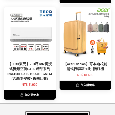
【TECO東元】7-8坪 R32沉浸
【Acer Fashion】哥本哈根前
式變頻空調GAT6 精品系列
開式行李箱28吋-贈好禮
(MA40IH-GAT6 MS40IH-GAT6)
NT$ 10,490
(含基本安裝+舊機回收)
NT$ 31,900
加入購物車
加入購物車