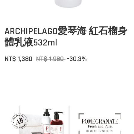
ARCHIPELAGO愛琴海 紅石榴身
體乳液532ml
NT$ 1,380
NT$ 1,980
-30.3%