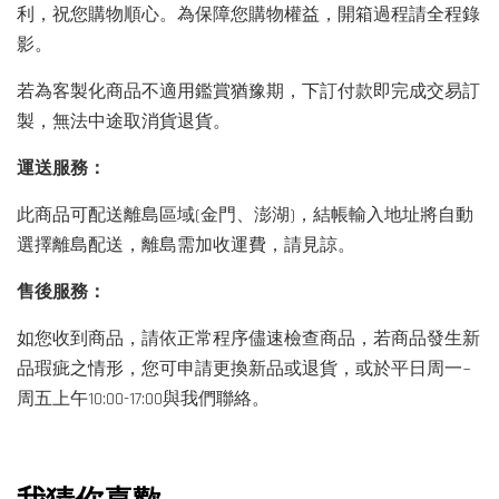
利，祝您購物順心。為保障您購物權益，開箱過程請全程錄
影。
若為客製化商品不適用鑑賞猶豫期，下訂付款即完成交易訂
製，無法中途取消貨退貨。
運送服務：
此商品可配送離島區域(金門、澎湖)，結帳輸入地址將自動
選擇離島配送，離島需加收運費，請見諒。
售後服務：
如您收到商品，請依正常程序儘速檢查商品，若商品發生新
品瑕疵之情形，您可申請更換新品或退貨，或於平日周一~
周五上午10:00-17:00與我們聯絡。