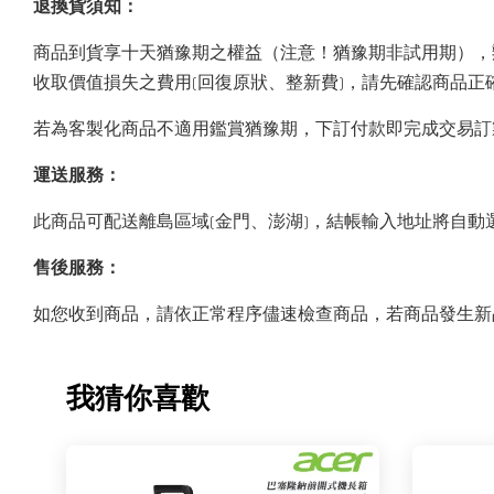
退換貨須知：
商品到貨享十天猶豫期之權益（注意！猶豫期非試用期），
收取價值損失之費用(回復原狀、整新費)，請先確認商品
若為客製化商品不適用鑑賞猶豫期，下訂付款即完成交易訂
運送服務：
此商品可配送離島區域(金門、澎湖)，結帳輸入地址將自
售後服務：
如您收到商品，請依正常程序儘速檢查商品，若商品發生新品瑕疵
我猜你喜歡