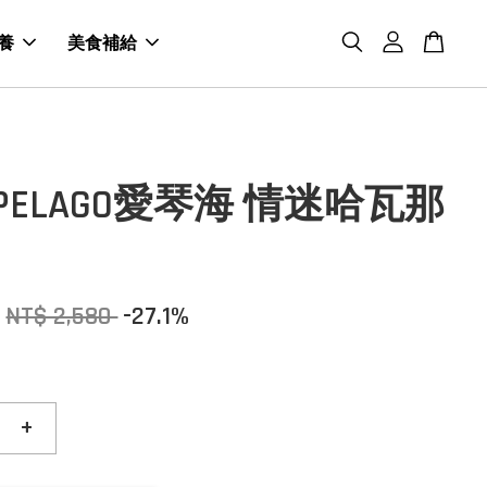
養
美食補給
HIPELAGO愛琴海 情迷哈瓦那
NT$ 2,580
-27.1%
+