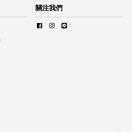
關注我們
Facebook
Instagram
Line
t