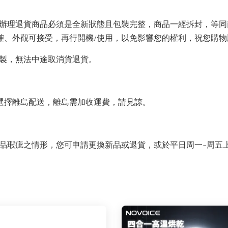
辦理退貨商品必須是全新狀態且包裝完整，商品一經拆封，等同
正確、外觀可接受，再行開機/使用，以免影響您的權利，祝您購
製，無法中途取消貨退貨。
動選擇離島配送，離島需加收運費，請見諒。
之情形，您可申請更換新品或退貨，或於平日周一~周五上午10:0