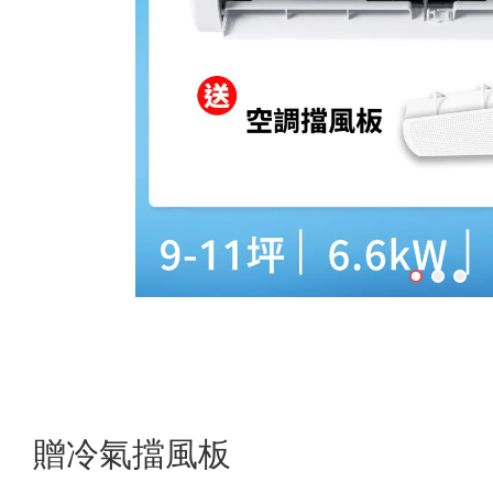
贈冷氣擋風板