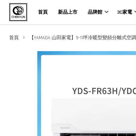
首頁
新品上市
品牌館
3C家電
›
首頁
【YAMADA 山田家電】9-11坪冷暖型變頻分離式空調(YDS-