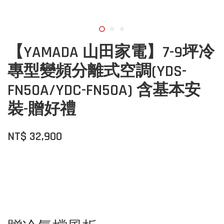
【YAMADA 山田家電】7-9坪冷
專型變頻分離式空調(YDS-
FN50A/YDC-FN50A) 含基本安
裝-贈好禮
NT$ 32,900