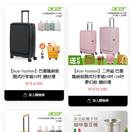
【Acer Fashion】巴塞隆納前
【Acer Fashion】二件組 巴塞
開式行李箱25吋-贈好禮
隆納前開式行李箱25吋+28吋
夢幻粉-贈好禮
NT$ 6,290
NT$ 12,480
加入購物車
加入購物車