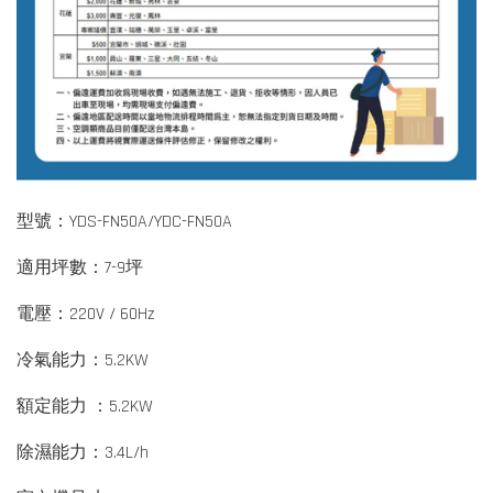
型號：YDS-FN50A/YDC-FN50A
適用坪數：7-9坪
電壓：220V / 60Hz
冷氣能力：5.2KW
額定能力 ：5.2KW
除濕能力：3.4L/h