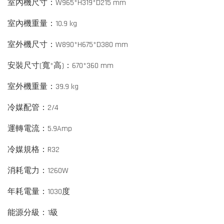
室內機尺寸：W965*H319*D215 mm
室內機重量：10.9 kg
室外機尺寸：W890*H675*D380 mm
安裝尺寸(寬*高)：670*360 mm
室外機重量：39.9 kg
冷媒配管：2/4
運轉電流：5.9Amp
冷媒規格：R32
消耗電力：1260W
年耗電量：1030度
能源分級：1級