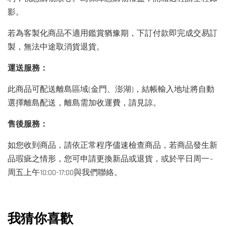
影。
若為客製化商品不適用鑑賞猶豫期，下訂付款即完成交易訂
製，無法中途取消貨退貨。
運送服務：
此商品可配送離島區域(金門、澎湖)，結帳輸入地址將自動
選擇離島配送，離島需加收運費，請見諒。
售後服務：
如您收到商品，請依正常程序儘速檢查商品，若商品發生新
品瑕疵之情形，您可申請更換新品或退貨，或於平日周一~
周五上午10:00-17:00與我們聯絡。
我猜你喜歡