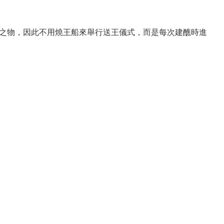
之物，因此不用燒王船來舉行送王儀式，而是每次建醮時進