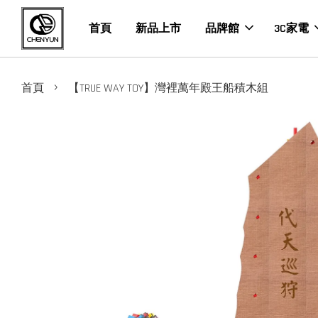
首頁
新品上市
品牌館
3C家電
›
首頁
【TRUE WAY TOY】灣裡萬年殿王船積木組