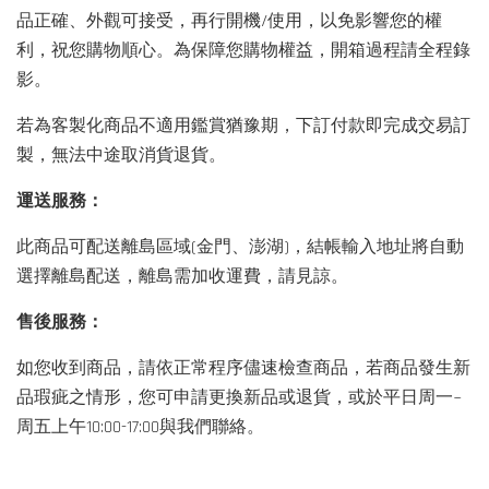
品正確、外觀可接受，再行開機/使用，以免影響您的權
利，祝您購物順心。為保障您購物權益，開箱過程請全程錄
影。
若為客製化商品不適用鑑賞猶豫期，下訂付款即完成交易訂
製，無法中途取消貨退貨。
運送服務：
此商品可配送離島區域(金門、澎湖)，結帳輸入地址將自動
選擇離島配送，離島需加收運費，請見諒。
售後服務：
如您收到商品，請依正常程序儘速檢查商品，若商品發生新
品瑕疵之情形，您可申請更換新品或退貨，或於平日周一~
周五上午10:00-17:00與我們聯絡。