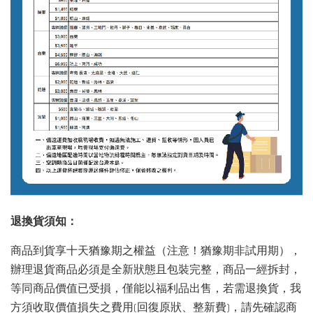
退換貨須知：
商品到貨享十天猶豫期之權益（注意！猶豫期非試用期），
辦理退貨商品必須是全新狀態且包裝完整，商品一經拆封，
等同商品價值已受損，僅能以福利品出售，若需退換貨，我
方須收取價值損失之費用(回復原狀、整新費)，請先確認商