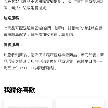
若為客製化商品不適用鑑賞猶豫期，下訂付款即完成交易訂
製，無法中途取消貨退貨。
運送服務：
此商品可配送離島區域(金門、澎湖)，結帳輸入地址將自動
選擇離島配送，離島需加收運費，請見諒。
售後服務：
如您收到商品，請依正常程序儘速檢查商品，若商品發生新
品瑕疵之情形，您可申請更換新品或退貨，或於平日周一~
周五上午10:00-17:00與我們聯絡。
我猜你喜歡