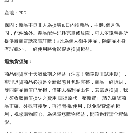
絨*2
產地：PRC
保固：新品不良非人為損壞10日內換新品，主機6個月保
固，配件除外。產品配件消耗完畢或故障，可以依說明書所
提供廠商電話來電訂購！※此為個人衛生用品，除商品本身
有瑕疵外，一經使用將會影響退換貨權益。
退換貨須知：
商品到貨享十天猶豫期之權益（注意！猶豫期非試用期），
辦理退貨商品必須是全新狀態且包裝完整，商品一經拆封，
等同商品價值已受損，僅能以福利品出售，若需退換貨，我
方須收取價值損失之費用(回復原狀、整新費)，請先確認商
品正確、外觀可接受，再行開機/使用，以免影響您的權
利，祝您購物順心。為保障您購物權益，開箱過程請全程錄
影。