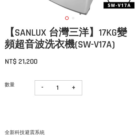
【SANLUX 台灣三洋】17KG變
頻超音波洗衣機(SW-V17A)
NT$ 21,200
數量
-
+
全新科技避震系統