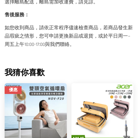
選擇離島配送，離島需加收運費，請見諒。
售後服務：
如您收到商品，請依正常程序儘速檢查商品，若商品發生新
品瑕疵之情形，您可申請更換新品或退貨，或於平日周一~
周五上午10:00-17:00與我們聯絡。
我猜你喜歡
優惠