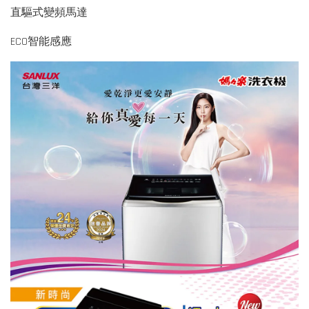
直驅式變頻馬達
ECO智能感應