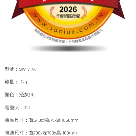
型號：SW-V17A
容量：17kg
顏色：淺灰(N)
電壓(v)：110
商品尺寸：寬640x深675x高1060mm
包裝尺寸：寬730x深760x高1160mm