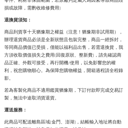
零件、耗材非保固範圍；若原廠判定屬人為因素導致商品毀
損或故障，需酌收維修費用)
退換貨須知：
商品到貨享十天猶豫期之權益（注意！猶豫期非試用期），
辦理退貨商品必須是全新狀態且包裝完整，商品一經拆封，
等同商品價值已受損，僅能以福利品出售，若需退換貨，我
方須收取價值損失之費用(回復原狀、整新費)，請先確認商
品正確、外觀可接受，再行開機/使用，以免影響您的權
利，祝您購物順心。為保障您購物權益，開箱過程請全程錄
影。
若為客製化商品不適用鑑賞猶豫期，下訂付款即完成交易訂
製，無法中途取消貨退貨。
運送服務：
此商品可配送離島區域(金門、澎湖)，結帳輸入地址將自動