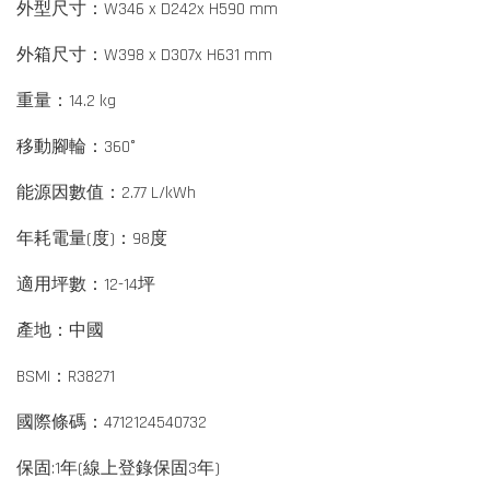
外型尺寸：W346 x D242x H590 mm
外箱尺寸：W398 x D307x H631 mm
重量：14.2 kg
移動腳輪：360°
能源因數值：2.77 L/kWh
年耗電量(度)：98度
適用坪數：12-14坪
產地：中國
BSMI：R38271
國際條碼：4712124540732
保固:1年(線上登錄保固3年)