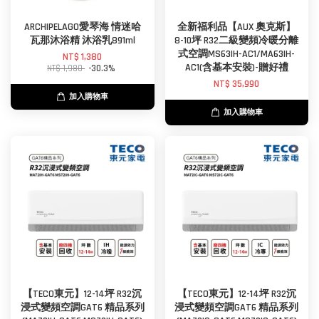
ARCHIPELAGO愛琴海 情迷哈
全新福利品【AUX 奧克斯】
瓦那沐浴精 沐浴乳891ml
8-10坪 R32二級變頻冷暖分離
式空調MS63IH-AC1/MA63IH-
NT$ 1,380
AC1(含基本安裝)-贈好禮
NT$ 1,980
-30.3%
NT$ 35,990
加入購物車
加入購物車
【TECO東元】12-14坪 R32沉
【TECO東元】12-14坪 R32沉
浸式變頻空調GAT6 精品系列
浸式變頻空調GAT6 精品系列