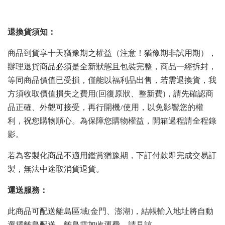
退換貨須知：
商品到貨享十天猶豫期之權益（注意！猶豫期非試用期），
辦理退貨商品必須是全新狀態且包裝完整，商品一經拆封，
等同商品價值已受損，僅能以福利品出售，若需退換貨，我
方須收取價值損失之費用(回復原狀、整新費)，請先確認商
品正確、外觀可接受，再行開機/使用，以免影響您的權
利，祝您購物順心。為保障您購物權益，開箱過程請全程錄
影。
若為客製化商品不適用鑑賞猶豫期，下訂付款即完成交易訂
製，無法中途取消貨退貨。
運送服務：
此商品可配送離島區域(金門、澎湖)，結帳輸入地址將自動