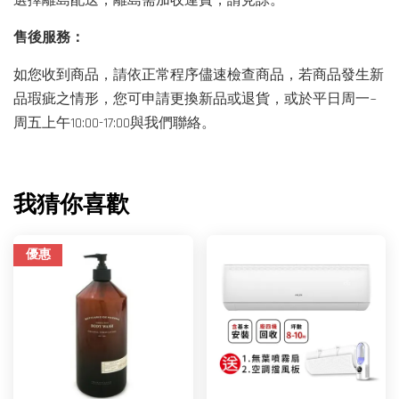
選擇離島配送，離島需加收運費，請見諒。
售後服務：
如您收到商品，請依正常程序儘速檢查商品，若商品發生新
品瑕疵之情形，您可申請更換新品或退貨，或於平日周一~
周五上午10:00-17:00與我們聯絡。
我猜你喜歡
優惠