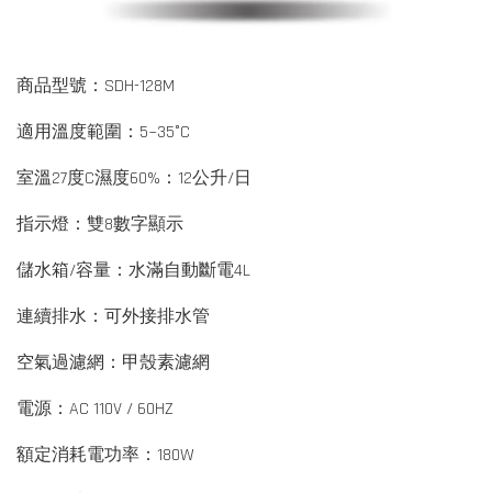
商品型號：SDH-128M
適用溫度範圍：5~35°C
室溫27度C濕度60%：12公升/日
指示燈：雙8數字顯示
儲水箱/容量：水滿自動斷電4L
連續排水：可外接排水管
空氣過濾網：甲殼素濾網
電源：AC 110V / 60HZ
額定消耗電功率：180W