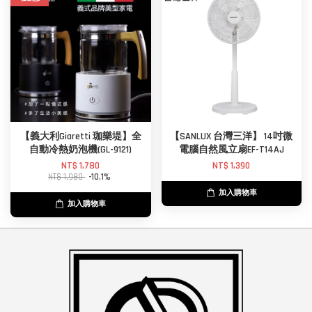
【義大利Giaretti 珈樂堤】全
【SANLUX 台灣三洋】 14吋微
自動冷熱奶泡機(GL-9121)
電腦自然風立扇EF-T14AJ
NT$ 1,780
NT$ 1,390
NT$ 1,980
-10.1%
加入購物車
加入購物車