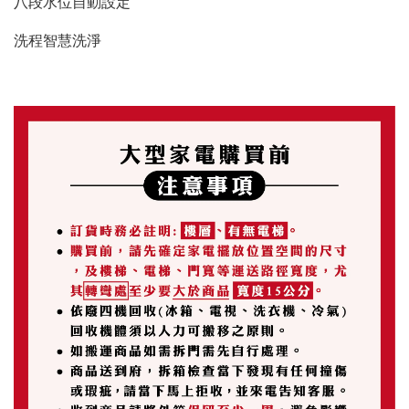
八段水位自動設定
洗程智慧洗淨