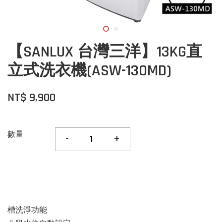
【SANLUX 台灣三洋】13KG直
立式洗衣機(ASW-130MD)
NT$ 9,900
數量
-
+
槽洗淨功能