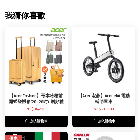
我猜你喜歡
【Acer Fashion】哥本哈根前
【Acer 宏碁】Acer ebii 電動
開式登機箱(20+28吋)-贈好禮
輔助單車
NT$ 16,290
NT$ 78,990
加入購物車
加入購物車
優惠