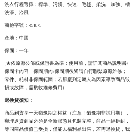
洗衣行程選擇：標準、污髒、快速、毛毯、柔洗、加強、槽
洗淨、冷風
商檢字號：R31073
產地：中國
保固：一年
(★依原廠公佈或保證書為準；使用前，請詳閱商品說明書/
保固卡內容；保固期內/保固期後皆請自行聯繫原廠維修；
零件、耗材非保固範圍；若原廠判定屬人為因素導致商品毀
損或故障，需酌收維修費用)
退換貨須知：
商品到貨享十天猶豫期之權益（注意！猶豫期非試用期），
辦理退貨商品必須是全新狀態且包裝完整，商品一經拆封，
等同商品價值已受損，僅能以福利品出售，若需退換貨，我