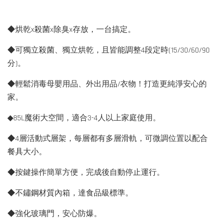
◆烘乾x殺菌x除臭x存放，一台搞定。
◆可獨立殺菌、獨立烘乾，且皆能調整4段定時(15/30/60/90
分)。
◆輕鬆消毒母嬰用品、外出用品/衣物！打造更純淨安心的
家。
◆85L魔術大空間，適合3-4人以上家庭使用。
◆4層活動式層架，每層都有多層滑軌，可微調位置以配合
餐具大小。
◆按鍵操作簡單方便，完成後自動停止運行。
◆不鏽鋼材質內箱，達食品級標準。
◆強化玻璃門，安心防爆。