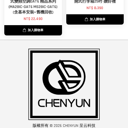
式變頻空調GAT6 精品系列
開式行李箱25吋-贈好禮
(MA28IC-GAT6 MS28IC-GAT6)
NT$ 8,390
(含基本安裝+舊機回收)
NT$ 22,490
加入購物車
加入購物車
版權所有 © 2026 CHENYUN 呈云科技