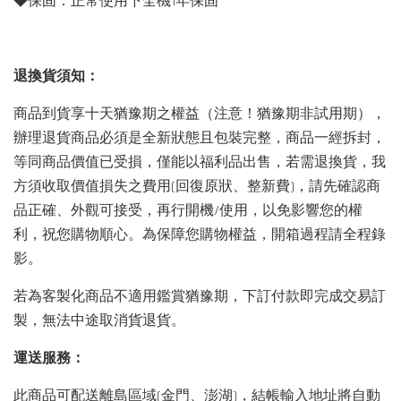
◆保固：正常使用下全機1年保固
退換貨須知：
商品到貨享十天猶豫期之權益（注意！猶豫期非試用期），
辦理退貨商品必須是全新狀態且包裝完整，商品一經拆封，
等同商品價值已受損，僅能以福利品出售，若需退換貨，我
方須收取價值損失之費用(回復原狀、整新費)，請先確認商
品正確、外觀可接受，再行開機/使用，以免影響您的權
利，祝您購物順心。為保障您購物權益，開箱過程請全程錄
影。
若為客製化商品不適用鑑賞猶豫期，下訂付款即完成交易訂
製，無法中途取消貨退貨。
運送服務：
此商品可配送離島區域(金門、澎湖)，結帳輸入地址將自動