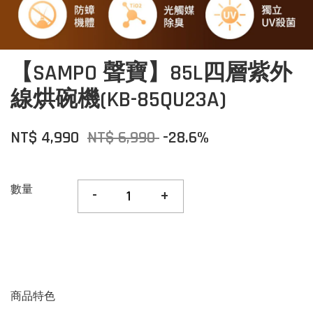
【SAMPO 聲寶】85L四層紫外
線烘碗機(KB-85QU23A)
NT$ 4,990
NT$ 6,990
-28.6%
數量
-
+
商品特色