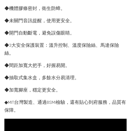
◆機體膠條密封，衛生防蟑。
◆未關門音訊提醒，使用更安全。
◆開門自動斷電，避免誤傷眼睛。
◆3大安全保護裝置：溫升控制、溫度保險絲、馬達保險
絲。
◆間距加寬大把手，好握易開。
◆抽取式集水盒，多餘水分易清理。
◆加寬腳座，穩定更安全。
◆MIT台灣製造、通過BSMI檢驗，還有貼心到府服務，品質有
保障。