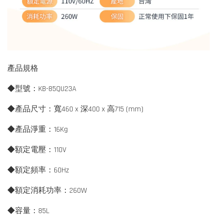
產品規格
◆型號：KB-85QU23A
◆產品尺寸：寬460 x 深400 x 高715 (mm)
◆產品淨重：16Kg
◆額定電壓：110V
◆額定頻率：60Hz
◆額定消耗功率：260W
◆容量：85L