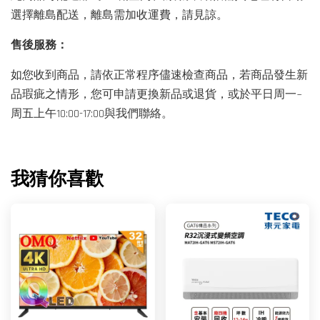
選擇離島配送，離島需加收運費，請見諒。
售後服務：
如您收到商品，請依正常程序儘速檢查商品，若商品發生新
品瑕疵之情形，您可申請更換新品或退貨，或於平日周一~
周五上午10:00-17:00與我們聯絡。
我猜你喜歡