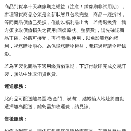
商品到貨享十天猶豫期之權益（注意！猶豫期非試用期），
辦理退貨商品必須是全新狀態且包裝完整，商品一經拆封，
等同商品價值已受損，僅能以福利品出售，若需退換貨，我
方須收取價值損失之費用(回復原狀、整新費)，請先確認商
品正確、外觀可接受，再行開機/使用，以免影響您的權
利，祝您購物順心。為保障您購物權益，開箱過程請全程錄
影。
若為客製化商品不適用鑑賞猶豫期，下訂付款即完成交易訂
製，無法中途取消貨退貨。
運送服務：
此商品可配送離島區域(金門、澎湖)，結帳輸入地址將自動
選擇離島配送，離島需加收運費，請見諒。
售後服務：