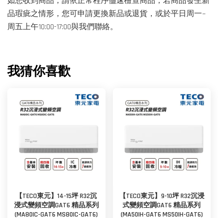
如您收到商品，請依正常程序儘速檢查商品，若商品發生新
品瑕疵之情形，您可申請更換新品或退貨，或於平日周一~
周五上午10:00-17:00與我們聯絡。
我猜你喜歡
【TECO東元】14-15坪 R32沉
【TECO東元】9-10坪 R32沉浸
浸式變頻空調GAT6 精品系列
式變頻空調GAT6 精品系列
(MA80IC-GAT6 MS80IC-GAT6)
(MA50IH-GAT6 MS50IH-GAT6)