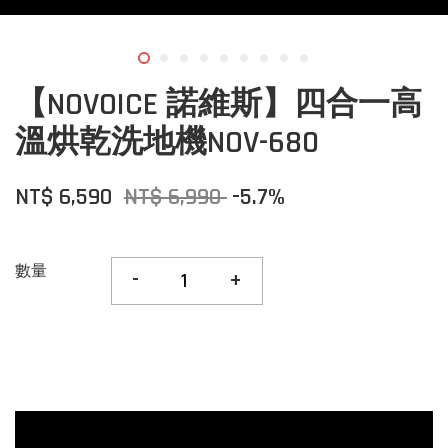
【NOVOICE 諾維斯】四合一高
溫烘乾洗地機NOV-680
NT$ 6,590
NT$ 6,990
-5.7%
數量
-
+