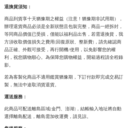
退換貨須知：
商品到貨享十天猶豫期之權益（注意！猶豫期非試用期），
辦理退貨商品必須是全新狀態且包裝完整，商品一經拆封，
等同商品價值已受損，僅能以福利品出售，若需退換貨，我
方須收取價值損失之費用(回復原狀、整新費)，請先確認商
品正確、外觀可接受，再行開機/使用，以免影響您的權
利，祝您購物順心。為保障您購物權益，開箱過程請全程錄
影。
若為客製化商品不適用鑑賞猶豫期，下訂付款即完成交易訂
製，無法中途取消貨退貨。
運送服務：
此商品可配送離島區域(金門、澎湖)，結帳輸入地址將自動
選擇離島配送，離島需加收運費，請見諒。