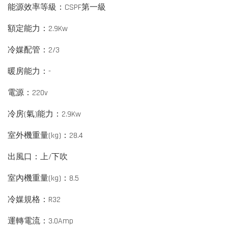
能源效率等級：CSPF第一級
額定能力：2.9Kw
冷媒配管：2/3
暖房能力：-
電源：220v
冷房(氣)能力：2.9Kw
室外機重量(kg)：28.4
出風口：上/下吹
室內機重量(kg)：8.5
冷媒規格：R32
運轉電流：3.0Amp