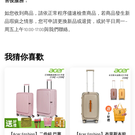
售後服務：
如您收到商品，請依正常程序儘速檢查商品，若商品發生新
品瑕疵之情形，您可申請更換新品或退貨，或於平日周一~
周五上午10:00-17:00與我們聯絡。
我猜你喜歡
【Acer Fashion】二件組 巴塞
【Acer Fashion】布里斯本前