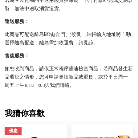
若為客製化商品不適用鑑賞猶豫期，下訂付款即完成交易訂
製，無法中途取消貨退貨。
運送服務：
此商品可配送離島區域(金門、澎湖)，結帳輸入地址將自動
選擇離島配送，離島需加收運費，請見諒。
售後服務：
如您收到商品，請依正常程序儘速檢查商品，若商品發生新
品瑕疵之情形，您可申請更換新品或退貨，或於平日周一~
周五上午10:00-17:00與我們聯絡。
我猜你喜歡
優惠