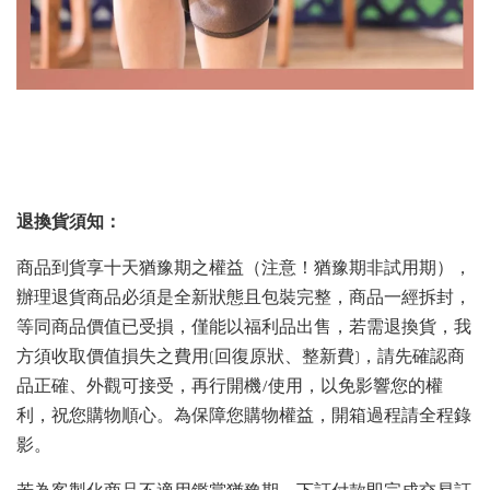
退換貨須知：
商品到貨享十天猶豫期之權益（注意！猶豫期非試用期），
辦理退貨商品必須是全新狀態且包裝完整，商品一經拆封，
等同商品價值已受損，僅能以福利品出售，若需退換貨，我
方須收取價值損失之費用(回復原狀、整新費)，請先確認商
品正確、外觀可接受，再行開機/使用，以免影響您的權
利，祝您購物順心。為保障您購物權益，開箱過程請全程錄
影。