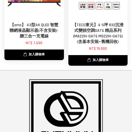
【omo】 43型4K QLED 智慧
【TECO東元】4-5坪 R32沉浸
聯網液晶顯示器(不含安裝)-
式變頻空調GAT6 精品系列
贈三合一充電線
(MA22IH-GAT6 MS22IH-GAT6)
(含基本安裝+舊機回收)
NT$ 7,690
NT$ 19,900
加入購物車
加入購物車