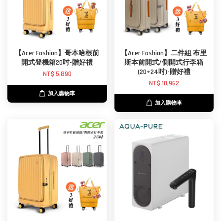
【Acer Fashion】哥本哈根前
【Acer Fashion】二件組 布里
開式登機箱20吋-贈好禮
斯本前開式/側開式行李箱
(20+24吋)-贈好禮
NT$ 5,890
NT$ 10,962
加入購物車
加入購物車