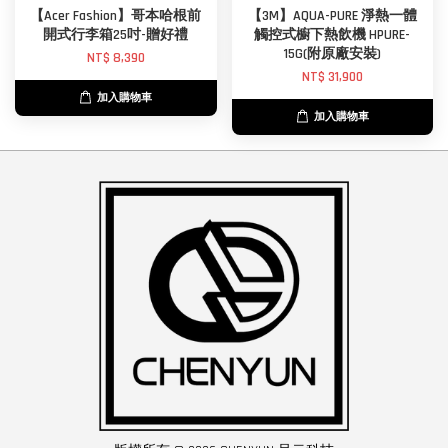
【Acer Fashion】哥本哈根前
【3M】AQUA-PURE 淨熱一體
開式行李箱25吋-贈好禮
觸控式櫥下熱飲機 HPURE-
15G(附原廠安裝)
NT$ 8,390
NT$ 31,900
加入購物車
加入購物車