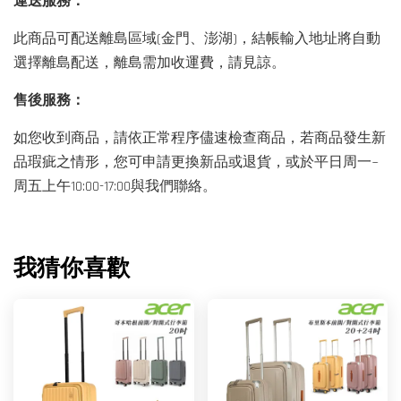
運送服務：
此商品可配送離島區域(金門、澎湖)，結帳輸入地址將自動
選擇離島配送，離島需加收運費，請見諒。
售後服務：
如您收到商品，請依正常程序儘速檢查商品，若商品發生新
品瑕疵之情形，您可申請更換新品或退貨，或於平日周一~
周五上午10:00-17:00與我們聯絡。
我猜你喜歡