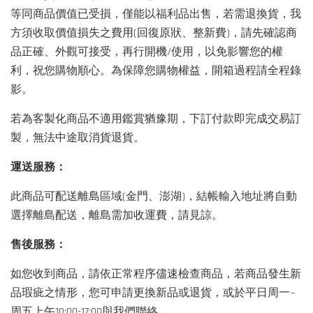
等同商品價值已受損，僅能以福利品出售，若需退換貨，我
方須收取價值損失之費用(回復原狀、整新費)，請先確認商
品正確、外觀可接受，再行開機/使用，以免影響您的權
利，祝您購物順心。為保障您購物權益，開箱過程請全程錄
影。
若為客製化商品不適用鑑賞猶豫期，下訂付款即完成交易訂
製，無法中途取消貨退貨。
運送服務：
此商品可配送離島區域(金門、澎湖)，結帳輸入地址將自動
選擇離島配送，離島需加收運費，請見諒。
售後服務：
如您收到商品，請依正常程序儘速檢查商品，若商品發生新
品瑕疵之情形，您可申請更換新品或退貨，或於平日周一~
周五上午10:00-17:00與我們聯絡。