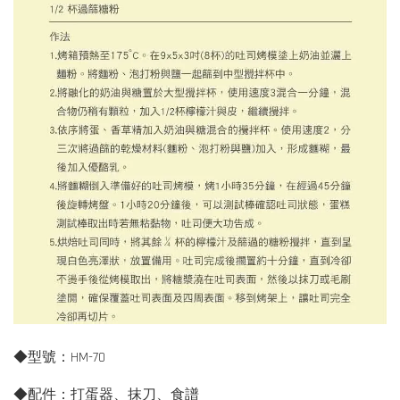
◆型號：HM-70
◆配件：打蛋器、抹刀、食譜