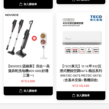
加入購物車
【NOVOICE 諾維斯】四合一高
【TECO東元】12-14坪 R32沉
溫烘乾洗地機NOV-680(好禮
浸式變頻空調GAT6 精品系列
三選一)
(MA72IC-GAT6 MS72IC-GAT6)
(含基本安裝+舊機回收)
NT$ 6,990
NT$ 48,490
加入購物車
加入購物車