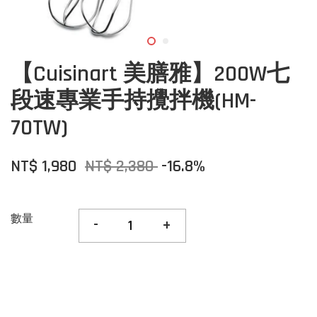
【Cuisinart 美膳雅】200W七
段速專業手持攪拌機(HM-
70TW)
NT$ 1,980
NT$ 2,380
-16.8%
數量
-
+