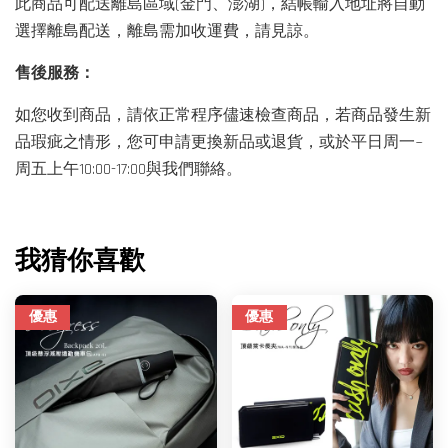
此商品可配送離島區域(金門、澎湖)，結帳輸入地址將自動
選擇離島配送，離島需加收運費，請見諒。
售後服務：
如您收到商品，請依正常程序儘速檢查商品，若商品發生新
品瑕疵之情形，您可申請更換新品或退貨，或於平日周一~
周五上午10:00-17:00與我們聯絡。
我猜你喜歡
優惠
優惠