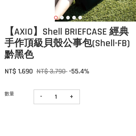
【AXIO】Shell BRIEFCASE 經典
手作頂級貝殼公事包(Shell-FB)
黔黑色
NT$ 1,690
NT$ 3,790
-55.4%
數量
-
+