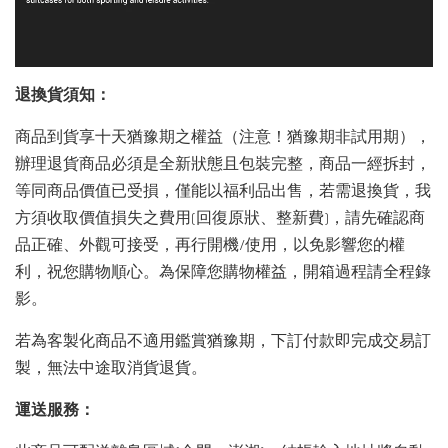
退換貨須知：
商品到貨享十天猶豫期之權益（注意！猶豫期非試用期），
辦理退貨商品必須是全新狀態且包裝完整，商品一經拆封，
等同商品價值已受損，僅能以福利品出售，若需退換貨，我
方須收取價值損失之費用(回復原狀、整新費)，請先確認商
品正確、外觀可接受，再行開機/使用，以免影響您的權
利，祝您購物順心。為保障您購物權益，開箱過程請全程錄
影。
若為客製化商品不適用鑑賞猶豫期，下訂付款即完成交易訂
製，無法中途取消貨退貨。
運送服務：