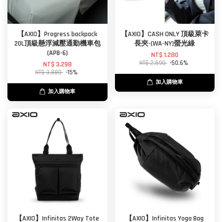
【AXIO】Progress backpack
【AXIO】CASH ONLY 頂級萊卡
20L頂級懸浮減壓通勤機車包
長夾-(WA-NY)螢光綠
(APB-6)
NT$ 1,280
NT$ 2,590
-50.6%
NT$ 3,298
NT$ 3,880
-15%
加入購物車
加入購物車
【AXIO】Infinitas 2Way Tote
【AXIO】Infinitas Yoga Bag