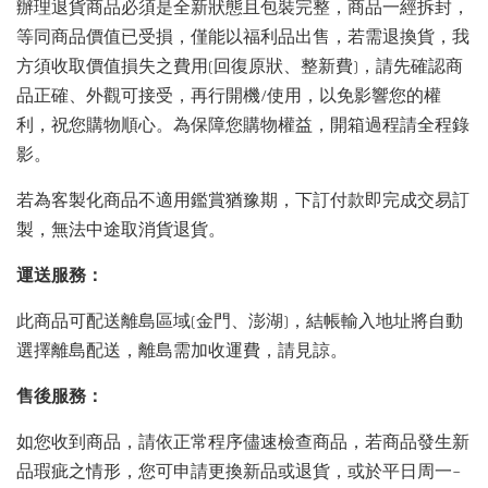
辦理退貨商品必須是全新狀態且包裝完整，商品一經拆封，
等同商品價值已受損，僅能以福利品出售，若需退換貨，我
方須收取價值損失之費用(回復原狀、整新費)，請先確認商
品正確、外觀可接受，再行開機/使用，以免影響您的權
利，祝您購物順心。為保障您購物權益，開箱過程請全程錄
影。
若為客製化商品不適用鑑賞猶豫期，下訂付款即完成交易訂
製，無法中途取消貨退貨。
運送服務：
此商品可配送離島區域(金門、澎湖)，結帳輸入地址將自動
選擇離島配送，離島需加收運費，請見諒。
售後服務：
如您收到商品，請依正常程序儘速檢查商品，若商品發生新
品瑕疵之情形，您可申請更換新品或退貨，或於平日周一~