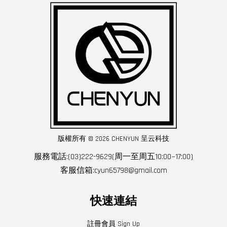
版權所有 © 2026 CHENYUN 呈云科技
服務電話:(03)222-9629(周一至周五10:00~17:00)
客服信箱:cyun65798@gmail.com
快速連結
註冊會員 Sign Up