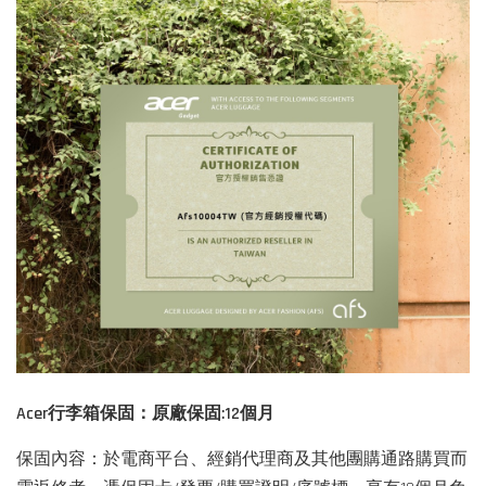
Acer
行李箱保固：原廠保固:12
個月
保固內容：於電商平台、經銷代理商及其他團購通路購買而