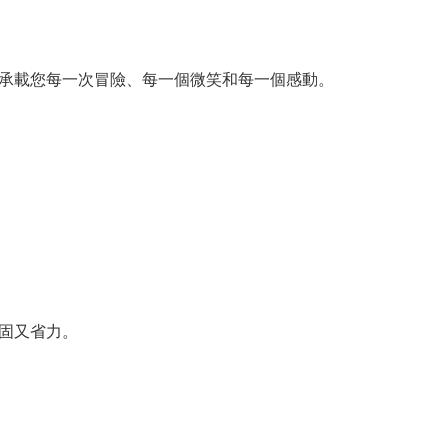
承載您每一次冒險、每一個微笑和每一個感動。
固又省力。