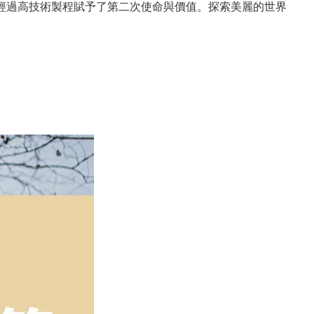
，經過高技術製程賦予了第二次使命與價值。探索美麗的世界