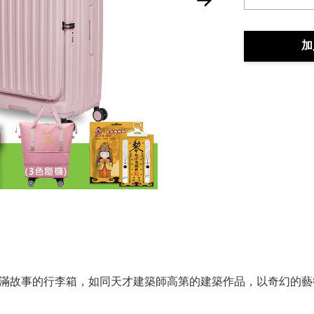
加
滿故事的行李箱，如同天才建築師高第的建築作品，以奇幻的藝