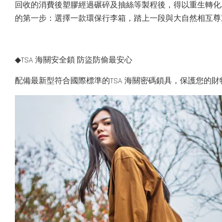
回收的消費後塑膠經過碾碎及抽絲等製程後，得以重生轉化
的第一步：選擇一款環保行李箱，踏上一段與大自然相互尊
◆TSA 海關安全鎖 防盜防偷最安心
配備最新型符合國際標準的TSA 海關密碼鎖具，保護您的財