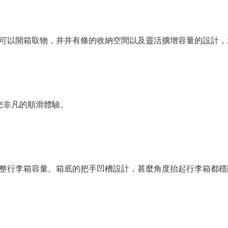
可以開箱取物，井井有條的收納空間以及靈活擴增容量的設計，
您非凡的順滑體驗。
整行李箱容量。箱底的把手凹槽設計，甚麼角度抬起行李箱都穩