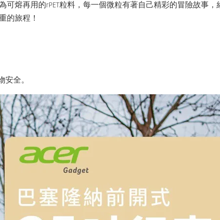
為可熔再用的rPET粒料，每一個微粒有著自己精彩的冒險故事
重的旅程！
物安全。