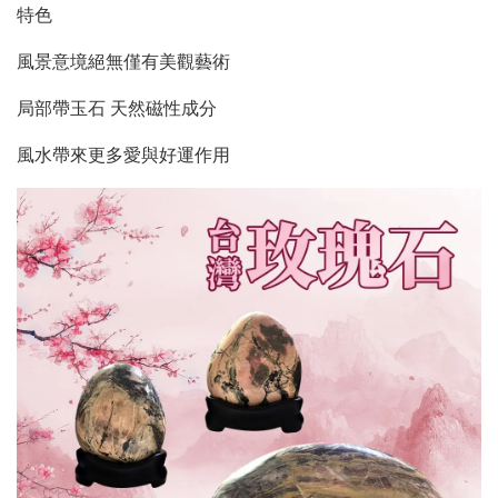
特色
風景意境絕無僅有美觀藝術
局部帶玉石 天然磁性成分
風水帶來更多愛與好運作用