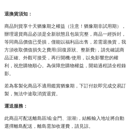
退換貨須知：
商品到貨享十天猶豫期之權益（注意！猶豫期非試用期），
辦理退貨商品必須是全新狀態且包裝完整，商品一經拆封，
等同商品價值已受損，僅能以福利品出售，若需退換貨，我
方須收取價值損失之費用(回復原狀、整新費)，請先確認商
品正確、外觀可接受，再行開機/使用，以免影響您的權
利，祝您購物順心。為保障您購物權益，開箱過程請全程錄
影。
若為客製化商品不適用鑑賞猶豫期，下訂付款即完成交易訂
製，無法中途取消貨退貨。
運送服務：
此商品可配送離島區域(金門、澎湖)，結帳輸入地址將自動
選擇離島配送，離島需加收運費，請見諒。