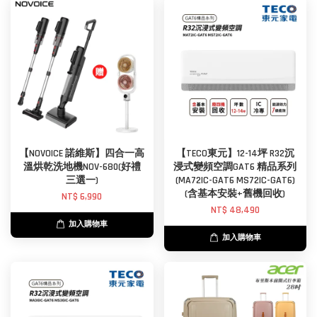
【NOVOICE 諾維斯】四合一高
【TECO東元】12-14坪 R32沉
溫烘乾洗地機NOV-680(好禮
浸式變頻空調GAT6 精品系列
三選一)
(MA72IC-GAT6 MS72IC-GAT6)
(含基本安裝+舊機回收)
NT$ 6,990
NT$ 48,490
加入購物車
加入購物車