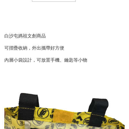
白沙屯媽祖文創商品
可摺疊收納，外出攜帶好方便
內層小袋設計，可放置手機、鑰匙等小物