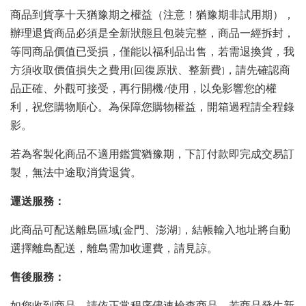
商品到貨享十天猶豫期之權益（注意！猶豫期非試用期），
辦理退貨商品必須是全新狀態且包裝完整，商品一經拆封，
等同商品價值已受損，僅能以福利品出售，若需退換貨，我
方須收取價值損失之費用(回復原狀、整新費)，請先確認商
品正確、外觀可接受，再行開機/使用，以免影響您的權
利，祝您購物順心。為保障您購物權益，開箱過程請全程錄
影。
若為客製化商品不適用鑑賞猶豫期，下訂付款即完成交易訂
製，無法中途取消貨退貨。
運送服務：
此商品可配送離島區域(金門、澎湖)，結帳輸入地址將自動
選擇離島配送，離島需加收運費，請見諒。
售後服務：