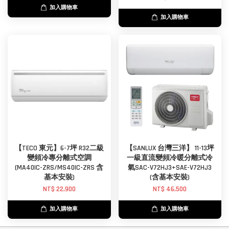
加入購物車
加入購物車
【TECO 東元】6-7坪 R32二級
【SANLUX 台灣三洋】 11-13坪
變頻冷專分離式空調
一級直流變頻冷暖分離式冷
(MA40IC-ZRS/MS40IC-ZRS 含
氣SAC-V72HJ3+SAE-V72HJ3
基本安裝)
(含基本安裝)
NT$ 22,900
NT$ 46,500
加入購物車
加入購物車