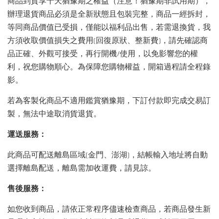
商品到貨享十天猶豫期之權益（注意！猶豫期非試用期），
辦理退貨商品必須是全新狀態且包裝完整，商品一經拆封，
等同商品價值已受損，僅能以福利品出售，若需退換貨，我
方須收取價值損失之費用(回復原狀、整新費)，請先確認商
品正確、外觀可接受，再行開機/使用，以免影響您的權
利，祝您購物順心。為保障您購物權益，開箱過程請全程錄
影。
若為客製化商品不適用鑑賞猶豫期，下訂付款即完成交易訂
製，無法中途取消貨退貨。
運送服務：
此商品可配送離島區域(金門、澎湖)，結帳輸入地址將自動
選擇離島配送，離島需加收運費，請見諒。
售後服務：
如您收到商品，請依正常程序儘速檢查商品，若商品發生新