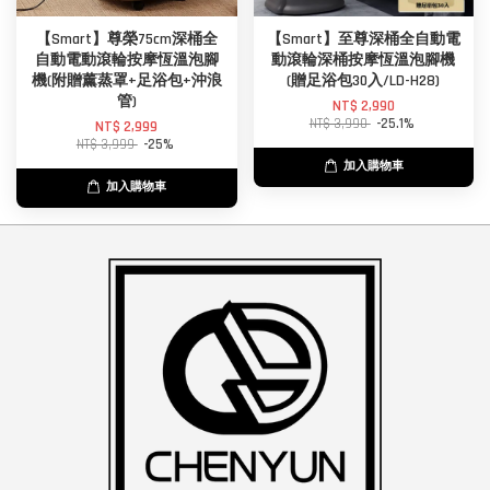
【Smart】尊榮75cm深桶全
【Smart】至尊深桶全自動電
自動電動滾輪按摩恆溫泡腳
動滾輪深桶按摩恆溫泡腳機
機(附贈薰蒸罩+足浴包+沖浪
(贈足浴包30入/LD-H28)
管)
NT$ 2,990
NT$ 3,990
-25.1%
NT$ 2,999
NT$ 3,999
-25%
加入購物車
加入購物車