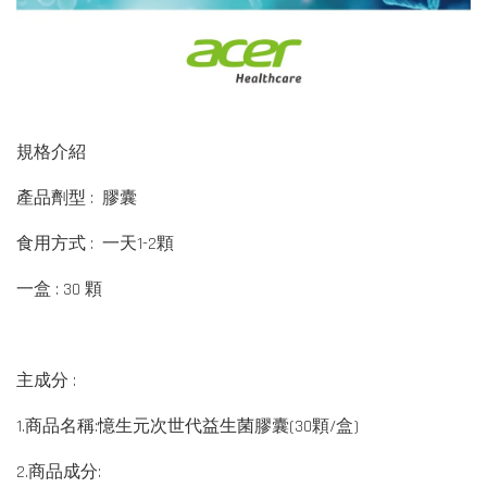
規格介紹
產品劑型 : 膠囊
食用方式 : 一天1-2顆
一盒 : 30 顆
主成分 :
1.商品名稱:憶生元次世代益生菌膠囊(30顆/盒)
2.商品成分: