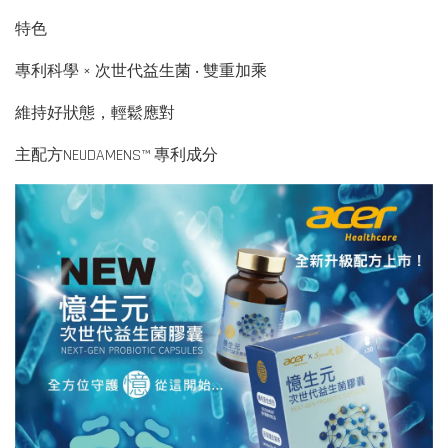
特色
專利科學 × 次世代益生菌 ‧ 雙重加乘
維持好狀態，輕鬆應對
主配方NEUDAMENS™ 專利成分