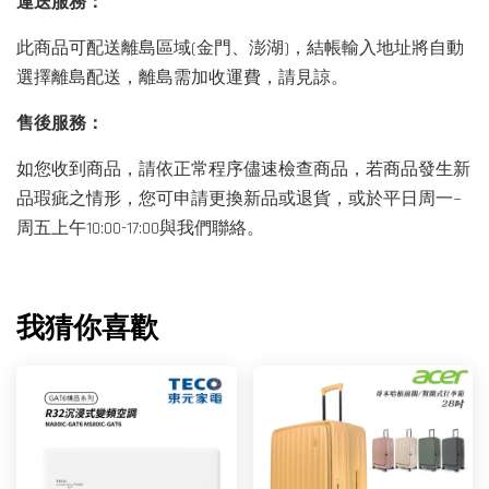
運送服務：
此商品可配送離島區域(金門、澎湖)，結帳輸入地址將自動
選擇離島配送，離島需加收運費，請見諒。
售後服務：
如您收到商品，請依正常程序儘速檢查商品，若商品發生新
品瑕疵之情形，您可申請更換新品或退貨，或於平日周一~
周五上午10:00-17:00與我們聯絡。
我猜你喜歡