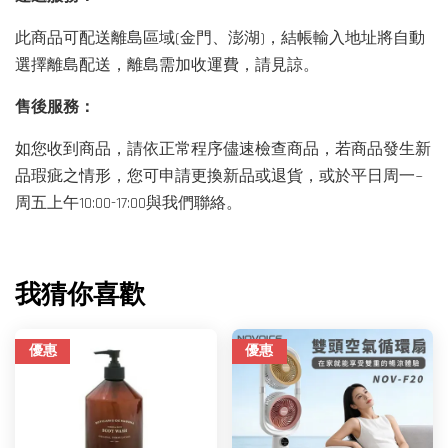
此商品可配送離島區域(金門、澎湖)，結帳輸入地址將自動
選擇離島配送，離島需加收運費，請見諒。
售後服務：
如您收到商品，請依正常程序儘速檢查商品，若商品發生新
品瑕疵之情形，您可申請更換新品或退貨，或於平日周一~
周五上午10:00-17:00與我們聯絡。
我猜你喜歡
優惠
優惠