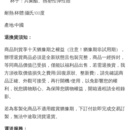
杯子：共聚酯、熱塑性彈性體
耐熱:杯體:攝氏100度
產地:中國
退換貨須知：
商品到貨享十天猶豫期之權益（注意！猶豫期非試用期），
辦理退貨商品必須是全新狀態且包裝完整，商品一經拆封，
等同商品價值已受損，僅能以福利品出售，若需退換貨，我
方須收取價值損失之費用(回復原狀、整新費)，請先確認商
品正確、外觀可接受，再行開機/使用，以免影響您的權
利，祝您購物順心。為保障您購物權益，開箱過程請全程錄
影。
若為客製化商品不適用鑑賞猶豫期，下訂付款即完成交易訂
製，無法中途取消貨退貨。
運送服務：