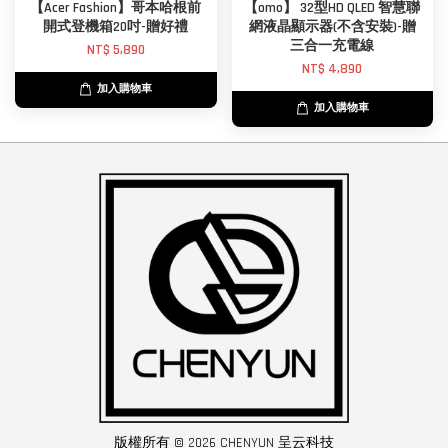
【Acer Fashion】哥本哈根前
【omo】 32型HD QLED 智慧聯
開式登機箱20吋-贈好禮
網液晶顯示器(不含安裝)-贈
三合一充電線
NT$ 5,890
NT$ 4,890
加入購物車
加入購物車
版權所有 © 2026 CHENYUN 呈云科技