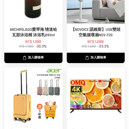
ARCHIPELAGO愛琴海 情迷哈
【NOVOICE 諾維斯】USB雙頭
瓦那沐浴精 沐浴乳891ml
空氣循環扇NOV-F20
NT$ 1,380
NT$ 1,288
NT$ 1,980
-30.3%
NT$ 1,680
-23.3%
加入購物車
加入購物車