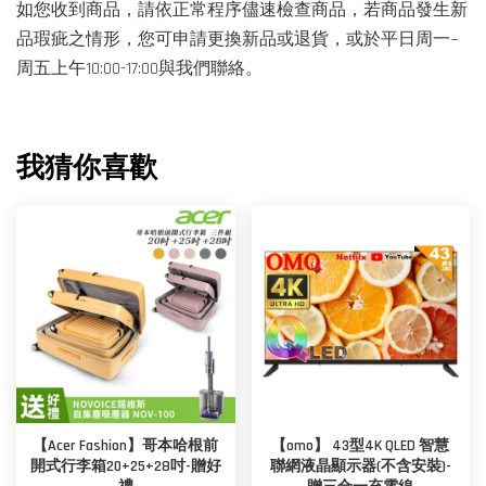
如您收到商品，請依正常程序儘速檢查商品，若商品發生新
品瑕疵之情形，您可申請更換新品或退貨，或於平日周一~
周五上午10:00-17:00與我們聯絡。
我猜你喜歡
【Acer Fashion】哥本哈根前
【omo】 43型4K QLED 智慧
開式行李箱20+25+28吋-贈好
聯網液晶顯示器(不含安裝)-