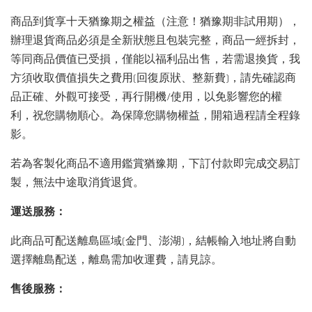
商品到貨享十天猶豫期之權益（注意！猶豫期非試用期），
辦理退貨商品必須是全新狀態且包裝完整，商品一經拆封，
等同商品價值已受損，僅能以福利品出售，若需退換貨，我
方須收取價值損失之費用(回復原狀、整新費)，請先確認商
品正確、外觀可接受，再行開機/使用，以免影響您的權
利，祝您購物順心。為保障您購物權益，開箱過程請全程錄
影。
若為客製化商品不適用鑑賞猶豫期，下訂付款即完成交易訂
製，無法中途取消貨退貨。
運送服務：
此商品可配送離島區域(金門、澎湖)，結帳輸入地址將自動
選擇離島配送，離島需加收運費，請見諒。
售後服務：