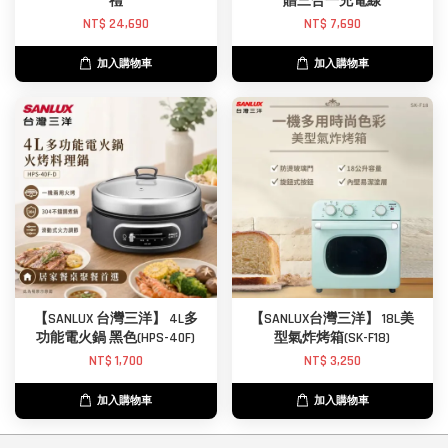
禮
贈三合一充電線
NT$ 24,690
NT$ 7,690
加入購物車
加入購物車
【SANLUX 台灣三洋】 4L多
【SANLUX台灣三洋】 18L美
功能電火鍋 黑色(HPS-40F)
型氣炸烤箱(SK-F18)
NT$ 1,700
NT$ 3,250
加入購物車
加入購物車