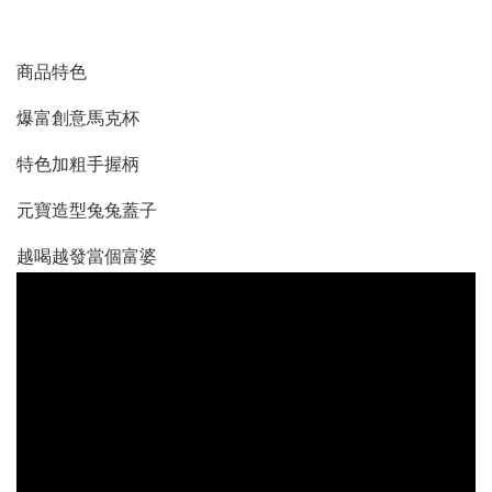
商品特色
爆富創意馬克杯
特色加粗手握柄
元寶造型兔兔蓋子
越喝越發當個富婆