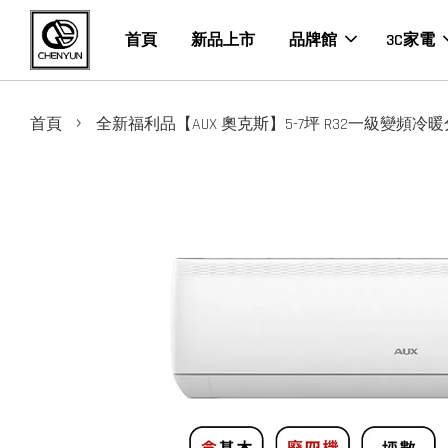
首頁
新品上市
品牌館
3C家電
›
首頁
全新福利品【AUX 奧克斯】5-7坪 R32一級變頻冷暖分離式