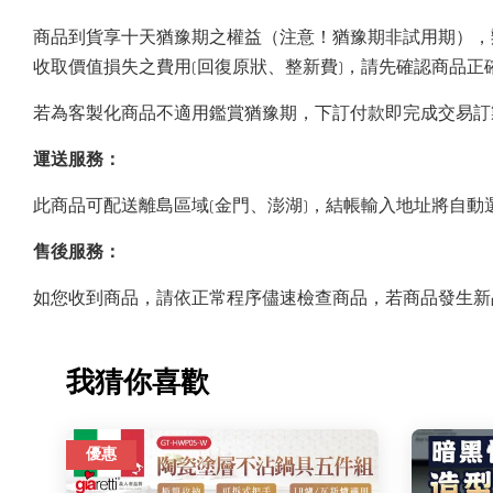
商品到貨享十天猶豫期之權益（注意！猶豫期非試用期），
收取價值損失之費用(回復原狀、整新費)，請先確認商品
若為客製化商品不適用鑑賞猶豫期，下訂付款即完成交易訂
運送服務：
此商品可配送離島區域(金門、澎湖)，結帳輸入地址將自
售後服務：
如您收到商品，請依正常程序儘速檢查商品，若商品發生新品瑕疵
我猜你喜歡
優惠