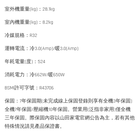
室外機重量(kg)：28.1kg
室內機重量(kg)：8.2kg
冷媒規格：R32
運轉電流：冷3.0(Amp)/暖3.0(Amp)
年耗電量(度)：524
消耗電力：冷662W/暖650W
BSMI許可字號：R43706
保固：7年保固期(未完成線上保固登錄則享有全機3年保固)
全機7年保固/壓縮機10年保固。營業用(泛指非家用)僅全機
三年保固。際保固內容以山田家電官網公告為主，若有其他
特殊情況請見產品保證書。