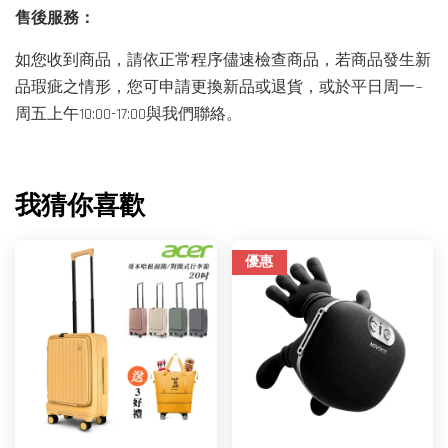
售後服務：
如您收到商品，請依正常程序儘速檢查商品，若商品發生新
品瑕疵之情形，您可申請更換新品或退貨，或於平日周一~
周五上午10:00-17:00與我們聯絡。
我猜你喜歡
優惠