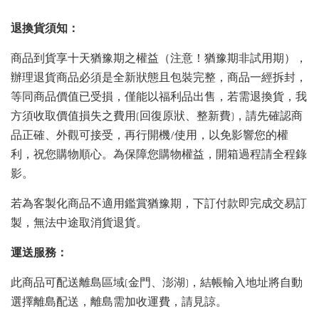
退換貨須知：
商品到貨享十天猶豫期之權益（注意！猶豫期非試用期），
辦理退貨商品必須是全新狀態且包裝完整，商品一經拆封，
等同商品價值已受損，僅能以福利品出售，若需退換貨，我
方須收取價值損失之費用(回復原狀、整新費)，請先確認商
品正確、外觀可接受，再行開機/使用，以免影響您的權
利，祝您購物順心。為保障您購物權益，開箱過程請全程錄
影。
若為客製化商品不適用鑑賞猶豫期，下訂付款即完成交易訂
製，無法中途取消貨退貨。
運送服務：
此商品可配送離島區域(金門、澎湖)，結帳輸入地址將自動
選擇離島配送，離島需加收運費，請見諒。