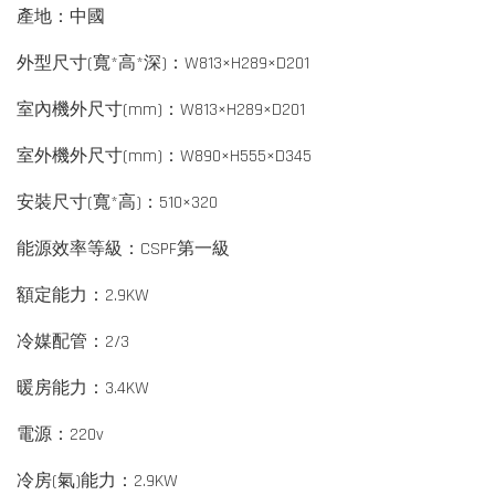
產地：中國
外型尺寸(寬*高*深)：W813×H289×D201
室內機外尺寸(mm)：W813×H289×D201
室外機外尺寸(mm)：W890×H555×D345
安裝尺寸(寬*高)：510×320
能源效率等級：CSPF第一級
額定能力：2.9KW
冷媒配管：2/3
暖房能力：3.4KW
電源：220v
冷房(氣)能力：2.9KW