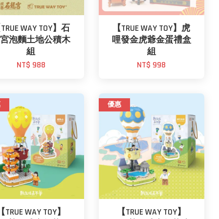
TRUE WAY TOY】石
【TRUE WAY TOY】虎
龍宮泡麵土地公積木
哩發金虎爺金蛋禮盒
組
組
NT$ 988
NT$ 998
惠
優惠
【TRUE WAY TOY】
【TRUE WAY TOY】