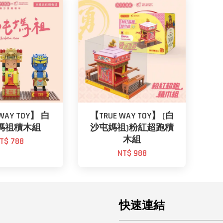
WAY TOY】 白
【TRUE WAY TOY】 (白
媽祖積木組
沙屯媽祖)粉紅超跑積
木組
T$ 788
NT$ 988
快速連結