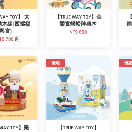
WAY TOY】 太
【TRUE WAY TOY】金
【
積木組(西螺福
鑾宮蜈蚣陣積木
興宮)
NT$ 600
T$ 788
起
優惠
優
 WAY TOY】樂
【TRUE WAY TOY】