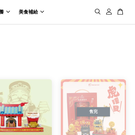
養
美食補給
售完