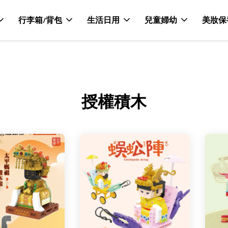
行李箱/背包
生活日用
兒童婦幼
美妝保
授權積木