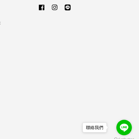
Facebook
Instagram
Line
t
聯絡我們