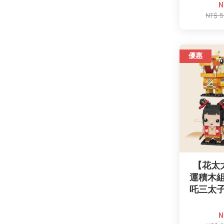
N
NT$ 
優惠
【花太
運積木組
吒三太子
N