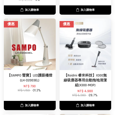
加入購物車
加入購物車
優惠
優惠
【SAMPO 聲寶】LED護眼檯燈
【Roidmi 睿米科技】X300無
(LH-D2003EL)
線吸塵器專用自動拖地清潔
組(X300-MOP)
NT$ 790
NT$ 1,150
-31.3%
NT$ 4,980
NT$ 6,980
-28.7%
加入購物車
加入購物車