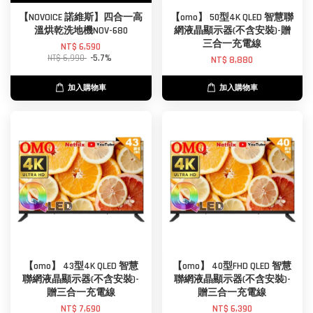
【NOVOICE 諾維斯】四合一高
【omo】 50型4K QLED 智慧聯
溫烘乾洗地機NOV-680
網液晶顯示器(不含安裝)-贈
三合一充電線
NT$ 6,590
NT$ 6,990
-5.7%
NT$ 8,880
加入購物車
加入購物車
【omo】 43型4K QLED 智慧
【omo】 40型FHD QLED 智慧
聯網液晶顯示器(不含安裝)-
聯網液晶顯示器(不含安裝)-
贈三合一充電線
贈三合一充電線
NT$ 7,690
NT$ 6,390