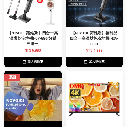
【NOVOICE 諾維斯】四合一高
【NOVOICE 諾維斯】福利品
溫烘乾洗地機NOV-680(好禮
四合一高溫烘乾洗地機(NOV-
三選一)
680)
NT$ 6,990
NT$ 4,999
加入購物車
加入購物車
優惠