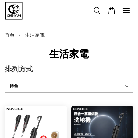
›
首頁
生活家電
生活家電
排列方式