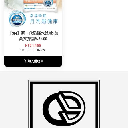
【3M】新一代防蹣水洗枕-加
高支撐型WZ400
NT$ 1,499
NT$ 1,799
-16.7%
加入購物車