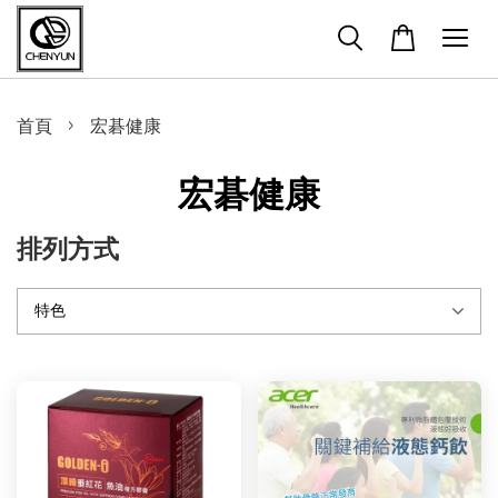
›
首頁
宏碁健康
宏碁健康
排列方式