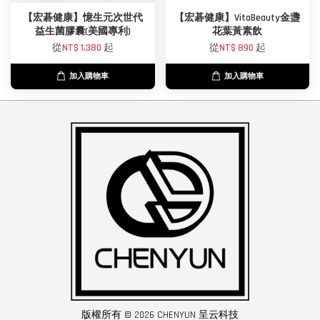
【宏碁健康】憶生元次世代
【宏碁健康】VitaBeauty金盞
益生菌膠囊(美國專利)
花葉黃素飲
從
NT$ 1,380
起
從
NT$ 890
起
加入購物車
加入購物車
版權所有 © 2026 CHENYUN 呈云科技