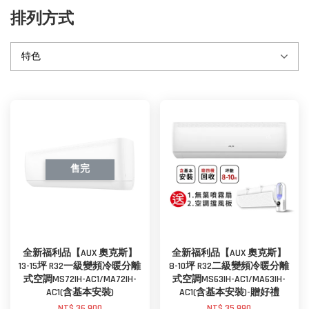
排列方式
售完
全新福利品【AUX 奧克斯】
全新福利品【AUX 奧克斯】
13-15坪 R32一級變頻冷暖分離
8-10坪 R32二級變頻冷暖分離
式空調MS72IH-AC1/MA72IH-
式空調MS63IH-AC1/MA63IH-
AC1(含基本安裝)
AC1(含基本安裝)-贈好禮
NT$ 36,900
NT$ 35,990