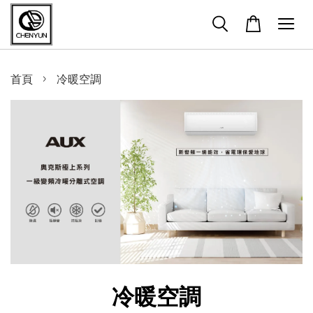
›
首頁
冷暖空調
冷暖空調