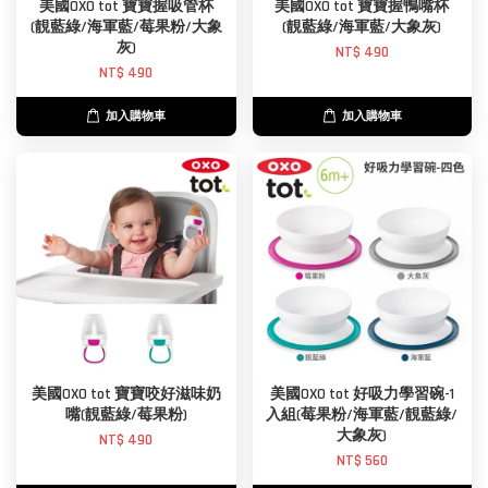
美國OXO tot 寶寶握吸管杯
美國OXO tot 寶寶握鴨嘴杯
(靚藍綠/海軍藍/莓果粉/大象
(靚藍綠/海軍藍/大象灰)
灰)
NT$ 490
NT$ 490
加入購物車
加入購物車
美國OXO tot 寶寶咬好滋味奶
美國OXO tot 好吸力學習碗-1
嘴(靚藍綠/莓果粉)
入組(莓果粉/海軍藍/靚藍綠/
大象灰)
NT$ 490
NT$ 560