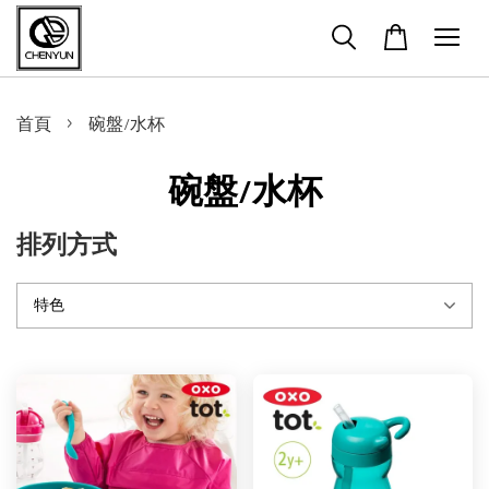
›
首頁
碗盤/水杯
碗盤/水杯
排列方式