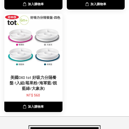
加入購物車
加入購物車
美國OXO tot 好吸力分隔餐
盤-1入組(莓果粉/海軍藍/靚
藍綠/大象灰)
NT$ 560
加入購物車