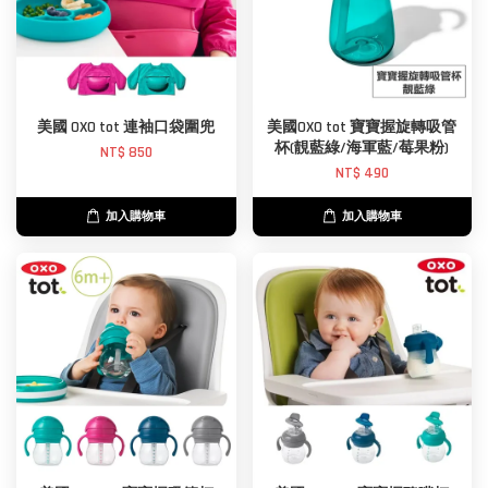
美國 OXO tot 連袖口袋圍兜
美國OXO tot 寶寶握旋轉吸管
杯(靚藍綠/海軍藍/莓果粉)
NT$ 850
NT$ 490
加入購物車
加入購物車